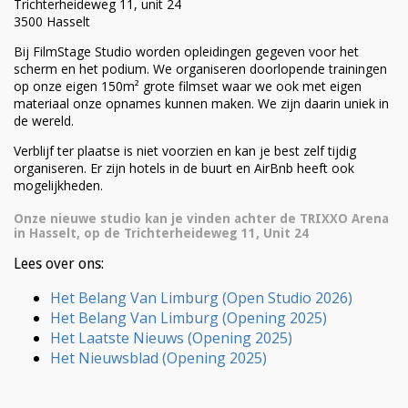
Trichterheideweg 11, unit 24
3500 Hasselt
Bij FilmStage Studio worden opleidingen gegeven voor het
scherm en het podium. We organiseren doorlopende trainingen
op onze eigen 150m² grote filmset waar we ook met eigen
materiaal onze opnames kunnen maken. We zijn daarin uniek in
de wereld.
Verblijf ter plaatse is niet voorzien en kan je best zelf tijdig
organiseren. Er zijn hotels in de buurt en AirBnb heeft ook
mogelijkheden.
Onze nieuwe studio kan je vinden achter de TRIXXO Arena
in Hasselt, op de Trichterheideweg 11, Unit 24
Lees over ons:
Het Belang Van Limburg (Open Studio 2026)
Het Belang Van Limburg
(Opening 2025)
Het Laatste Nieuws
(Opening 2025)
Het Nieuwsblad
(Opening 2025)