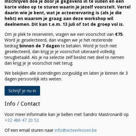
Inschrijven doe je door je gegevens in te vullen en een
korte video op te sturen waarin je jezelf voorstelt. Vertel
daarin wie je bent, wat je acteerervaring is (als je die
hebt) en waarom je graag aan deze workshop wil
deelnemen. Dit kan t.e.m. 13 juli of tot de groep vol is.
Om je plek te reserveren, vragen we een voorschot van
€75
.
Word je geselecteerd, dan vragen we je het resterende
bedrag
binnen de 7 dagen
te betalen. Word je toch niet
geselecteerd, dan krijg je je voorschot uiteraard volledig
terugbetaald. Als je na selectie zelf beslist niet deel te nemen
dan krijg je je voorschot niet terug.
We bekijken alle inzendingen zorgvuldig en laten je binnen de
3
dagen
persoonlijk iets weten.
Schrijf je nu in
Info / Contact
Voor meer informatie kan je bellen met Sandro Mastronardi op
+32 486 47 20 52
Of een email sturen naar
info@acteerlessen.be