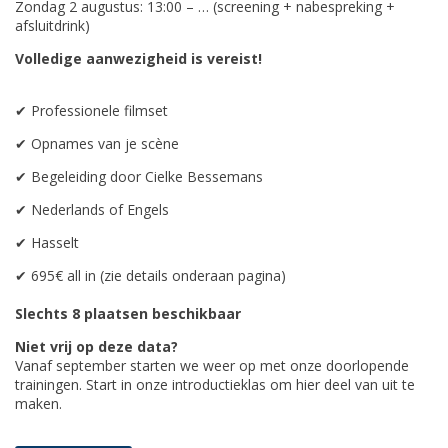
Zondag 2 augustus: 13:00 – … (screening + nabespreking +
afsluitdrink)
Volledige aanwezigheid is vereist!
✔ Professionele filmset
✔ Opnames van je scène
✔ Begeleiding door Cielke Bessemans
✔ Nederlands of Engels
✔ Hasselt
✔ 695€ all in (zie details onderaan pagina)
Slechts 8 plaatsen beschikbaar
Niet vrij op deze data?
Vanaf september starten we weer op met onze doorlopende
trainingen. Start in onze introductieklas om hier deel van uit te
maken.