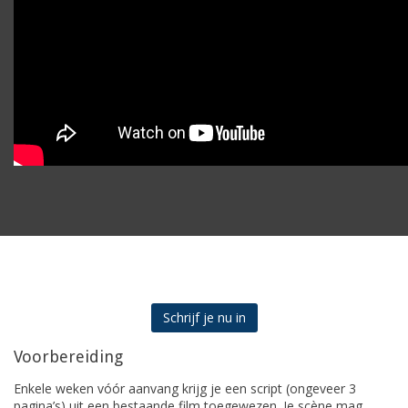
Schrijf je nu in
Voorbereiding
Enkele weken vóór aanvang krijg je een script (ongeveer 3
pagina’s) uit een bestaande film toegewezen. Je scène mag