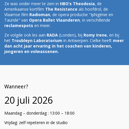
Ze was onder meer te zien in
HBO’s Theodosia
, de
Amerikaanse kortfilm
The Resistance
als hoofdrol, de
Vlaamse film
Radioman
, de opera productie "Iphigénie en
Tauride" van
Opera Ballet Vlaanderen
,
in verschillende
reclamespots
en meer.
Ze volgde ook les aan
RADA
(Londen), bij
Romy Irene
, en bij
het
Troubleyn Laboratorium
in Antwerpen. Cielke heeft
meer
dan acht jaar ervaring in het coachen van kinderen,
jongeren en volwassenen.
Wanneer?
20 juli 2026
Maandag – donderdag : 13:00 – 18:00
Vrijdag: zelf repeteren in de studio