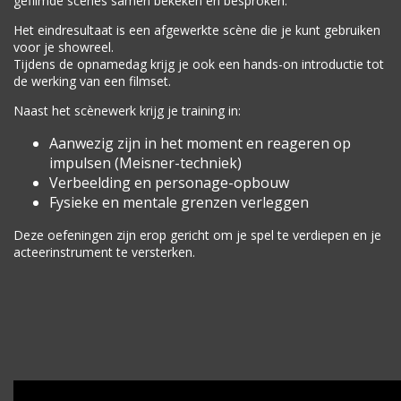
gefilmde scènes samen bekeken en besproken.
Het eindresultaat is een afgewerkte scène die je kunt gebruiken
voor je showreel.
Tijdens de opnamedag krijg je ook een hands-on introductie tot
de werking van een filmset.
Naast het scènewerk krijg je training in:
Aanwezig zijn in het moment en reageren op
impulsen (Meisner-techniek)
Verbeelding en personage-opbouw
Fysieke en mentale grenzen verleggen
Deze oefeningen zijn erop gericht om je spel te verdiepen en je
acteerinstrument te versterken.