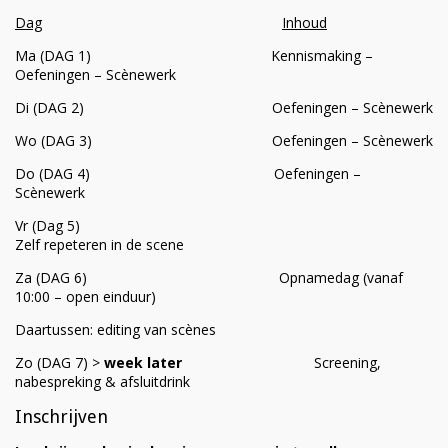
Dag
Inhoud
Ma (DAG 1) Kennismaking –
Oefeningen – Scènewerk
Di (DAG 2) Oefeningen – Scènewerk
Wo (DAG 3) Oefeningen – Scènewerk
Do (DAG 4) Oefeningen –
Scènewerk
Vr (Dag 5)
Zelf repeteren in de scene
Za (DAG 6) Opnamedag (vanaf
10:00 – open einduur)
Daartussen: editing van scènes
Zo (DAG 7) >
week later
Screening,
nabespreking & afsluitdrink
Inschrijven